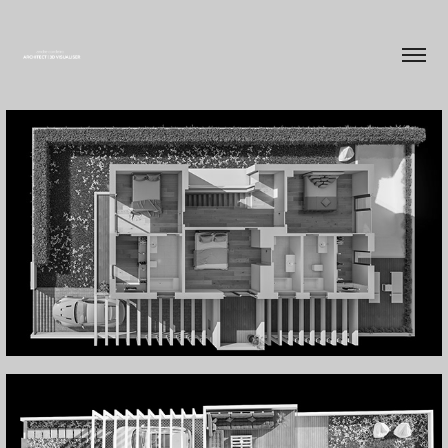
Casa na Lagoa de Albufeira Lt 65
Casa na Lagoa de Albufeira Lt25