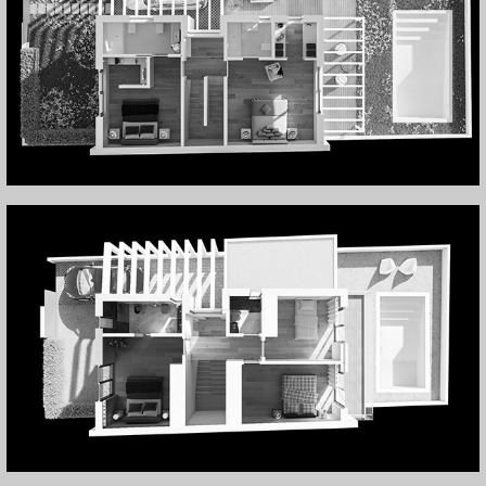
Casa na Lagoa de Albufeira Lt26